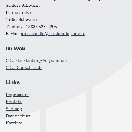
Schloss Schwerin
Lennéstraße 1
19053
Schwerin
Telefon:
+49 385 525-2205
E-Mail:
pressestelle@cdu.landtag-mv.de
Im Web
CDU Mecklenburg-Vorpommern
CDU Deutschlands
Links
Impressum
Kontakt
Sitemap
Datenschutz
Karriere