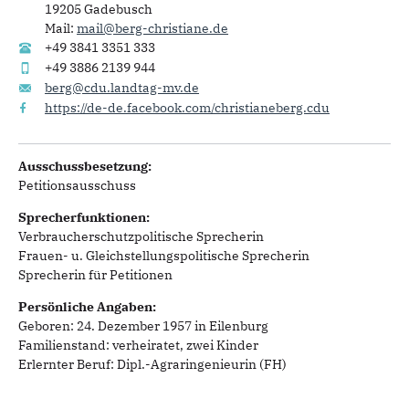
19205 Gadebusch
Mail:
mail@berg-christiane.de
+49 3841 3351 333
+49 3886 2139 944
berg@cdu.landtag-mv.de
https://de-de.facebook.com/christianeberg.cdu
Ausschussbesetzung:
Petitionsausschuss
Sprecherfunktionen:
Verbraucherschutzpolitische Sprecherin
Frauen- u. Gleichstellungspolitische Sprecherin
Sprecherin für Petitionen
Persönliche Angaben:
Geboren: 24. Dezember 1957 in Eilenburg
Familienstand: verheiratet, zwei Kinder
Erlernter Beruf: Dipl.-Agraringenieurin (FH)