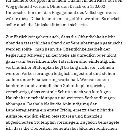
für kleinere Gruppen und mehr Qualität in den Kitas auf den
Weg gebracht werden. Ohne den Druck von 150.000
Unterschriften und das Engagement des Volksbegehrens
würde diese Debatte heute nicht geführt werden. So ehrlich
sollte auch die Linkskoalition mit sich sein.
Zur Ehrlichkeit gehört auch, dass die Öffentlichkeit nicht
über den tatsächlichen Stand der Vereinbarungen getäuscht
werden sollte - man kann die Öffentlichkeitsarbeit der
Regierung Schwesig an der Stelle als unredlich oder nicht
ganz wahr bezeichnen. Die Tatsachen sind eindeutig. Ein
verbindlicher Stufenplan liegt bislang nicht vor, vielmehr
werden Verbesserungen lediglich angestrebt und stehen
zudem unter Finanzierungsvorbehalt. Wer von einem
konkreten und verbindlichen Zukunftsplan spricht,
verschweigt, dass zentrale Schritte noch von künftigen
Haushaltsentscheidungen und weiteren Verhandlungen
abhängen. Deshalb bleibt die Ankündigung der
Landesregierung ein erster Erfolg, ersetzt aber nicht die
Aufgabe, endlich einen belastbaren und finanziell
abgesicherten Stufenplan vorzulegen. Zugleich bemängele
ich, dass die Opposition bei zentralen bildungspolitischen