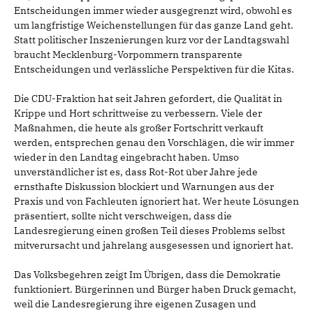
Entscheidungen immer wieder ausgegrenzt wird, obwohl es
um langfristige Weichenstellungen für das ganze Land geht.
Statt politischer Inszenierungen kurz vor der Landtagswahl
braucht Mecklenburg-Vorpommern transparente
Entscheidungen und verlässliche Perspektiven für die Kitas.
Die CDU-Fraktion hat seit Jahren gefordert, die Qualität in
Krippe und Hort schrittweise zu verbessern. Viele der
Maßnahmen, die heute als großer Fortschritt verkauft
werden, entsprechen genau den Vorschlägen, die wir immer
wieder in den Landtag eingebracht haben. Umso
unverständlicher ist es, dass Rot-Rot über Jahre jede
ernsthafte Diskussion blockiert und Warnungen aus der
Praxis und von Fachleuten ignoriert hat. Wer heute Lösungen
präsentiert, sollte nicht verschweigen, dass die
Landesregierung einen großen Teil dieses Problems selbst
mitverursacht und jahrelang ausgesessen und ignoriert hat.
Das Volksbegehren zeigt Im Übrigen, dass die Demokratie
funktioniert. Bürgerinnen und Bürger haben Druck gemacht,
weil die Landesregierung ihre eigenen Zusagen und