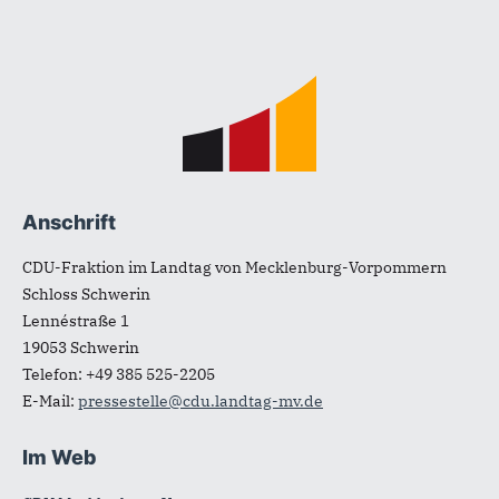
Fußbereich
Anschrift
CDU-Fraktion im Landtag von Mecklenburg-Vorpommern
Schloss Schwerin
Lennéstraße 1
19053
Schwerin
Telefon:
+49 385 525-2205
E-Mail:
pressestelle@cdu.landtag-mv.de
Im Web