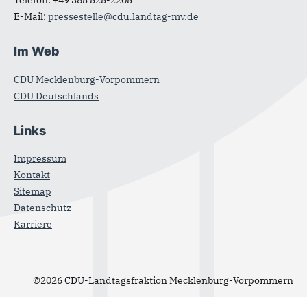
Telefon:
+49 385 525-2205
E-Mail:
pressestelle@cdu.landtag-mv.de
Im Web
CDU Mecklenburg-Vorpommern
CDU Deutschlands
Links
Impressum
Kontakt
Sitemap
Datenschutz
Karriere
©2026 CDU-Landtagsfraktion Mecklenburg-Vorpommern