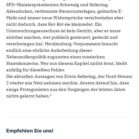
SPD-Ministerpräsidenten Schwesig und Sellering.
Aktenlücken, verbrannte Steuerunterlagen, gelöschte E-
Mails und immer neue Widersprüche verschwinden aber
nicht dadurch, dass Rot-Rot sie kleinredet. Ein
Untersuchungsausschuss ist kein Gericht, aber er muss
sichtbar machen, wer politisch gesteuert, gedeckt und
verschwiegen hat. Mecklenburg-Vorpommern braucht
endlich eine ehrliche Aufarbeitung dieser
Nebenaußenpolitik zugunsten eines russischen
Staatskonzerns. Wer aus diesem Kapitel nichts lernt, bleibt
anfällig für dieselben Fehler.
Die aktuellen Aussagen von Erwin Sellering, der Nord Stream
2 wieder ans Netz nehmen möchte, deuten darauf hin, dass
einige Protagonisten aus den Vorgängen der letzten Jahre
nichts gelernt haben.“
Empfehlen Sie uns!