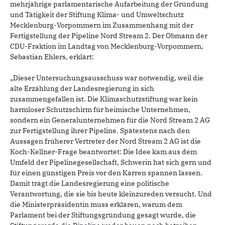
mehrjährige parlamentarische Aufarbeitung der Gründung
und Tätigkeit der Stiftung Klima- und Umweltschutz
Mecklenburg-Vorpommern im Zusammenhang mit der
Fertigstellung der Pipeline Nord Stream 2. Der Obmann der
CDU-Fraktion im Landtag von Mecklenburg-Vorpommern,
Sebastian Ehlers, erklärt:
„Dieser Untersuchungsausschuss war notwendig, weil die
alte Erzählung der Landesregierung in sich
zusammengefallen ist. Die Klimaschutzstiftung war kein
harmloser Schutzschirm für heimische Unternehmen,
sondern ein Generalunternehmen für die Nord Stream 2 AG
zur Fertigstellung ihrer Pipeline. Spätestens nach den
Aussagen früherer Vertreter der Nord Stream 2 AG ist die
Koch-Kellner-Frage beantwortet: Die Idee kam aus dem
Umfeld der Pipelinegesellschaft, Schwerin hat sich gern und
für einen günstigen Preis vor den Karren spannen lassen.
Damit trägt die Landesregierung eine politische
Verantwortung, die sie bis heute kleinzureden versucht. Und
die Ministerpräsidentin muss erklären, warum dem
Parlament bei der Stiftungsgründung gesagt wurde, die