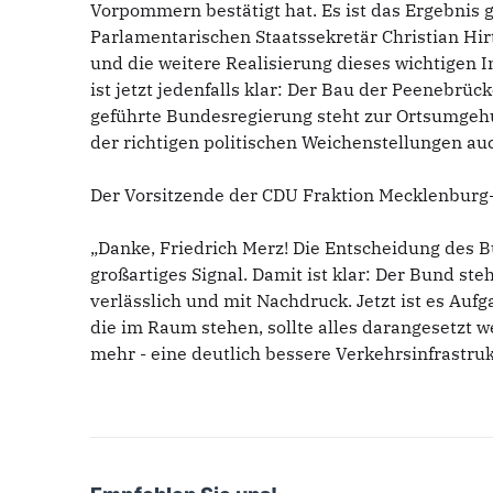
Vorpommern bestätigt hat. Es ist das Ergebnis
Parlamentarischen Staatssekretär Christian Hi
und die weitere Realisierung dieses wichtigen
ist jetzt jedenfalls klar: Der Bau der Peenebrüc
geführte Bundesregierung steht zur Ortsumgehun
der richtigen politischen Weichenstellungen a
Der Vorsitzende der CDU Fraktion Mecklenburg-
„Danke, Friedrich Merz! Die Entscheidung des Bu
großartiges Signal. Damit ist klar: Der Bund st
verlässlich und mit Nachdruck. Jetzt ist es Auf
die im Raum stehen, sollte alles darangesetzt
mehr - eine deutlich bessere Verkehrsinfrastruk