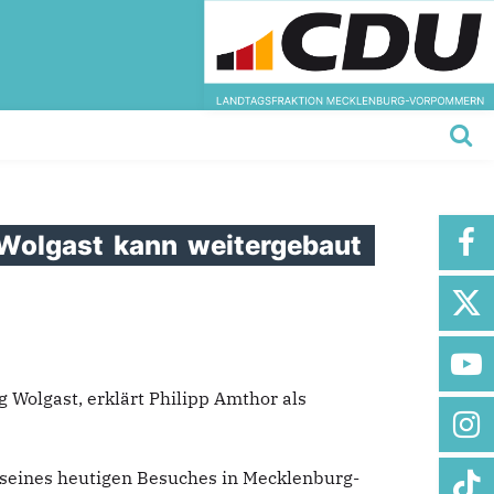
Wolgast
kann
weitergebaut
olgast, erklärt Philipp Amthor als
 seines heutigen Besuches in Mecklenburg-