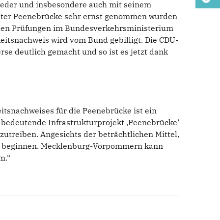
nieder und insbesondere auch mit seinem
gaster Peenebrücke sehr ernst genommen wurden
enden Prüfungen im Bundesverkehrsministerium
hkeitsnachweis wird vom Bund gebilligt. Die CDU-
se deutlich gemacht und so ist es jetzt dank
eitsnachweises für die Peenebrücke ist ein
so bedeutende Infrastrukturprojekt ‚Peenebrücke‘
zutreiben. Angesichts der beträchtlichen Mittel,
d zu beginnen. Mecklenburg-Vorpommern kann
m.“