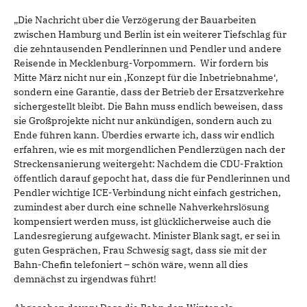
„Die Nachricht über die Verzögerung der Bauarbeiten
zwischen Hamburg und Berlin ist ein weiterer Tiefschlag für
die zehntausenden Pendlerinnen und Pendler und andere
Reisende in Mecklenburg-Vorpommern. Wir fordern bis
Mitte März nicht nur ein ‚Konzept für die Inbetriebnahme‘,
sondern eine Garantie, dass der Betrieb der Ersatzverkehre
sichergestellt bleibt. Die Bahn muss endlich beweisen, dass
sie Großprojekte nicht nur ankündigen, sondern auch zu
Ende führen kann. Überdies erwarte ich, dass wir endlich
erfahren, wie es mit morgendlichen Pendlerzügen nach der
Streckensanierung weitergeht: Nachdem die CDU-Fraktion
öffentlich darauf gepocht hat, dass die für Pendlerinnen und
Pendler wichtige ICE-Verbindung nicht einfach gestrichen,
zumindest aber durch eine schnelle Nahverkehrslösung
kompensiert werden muss, ist glücklicherweise auch die
Landesregierung aufgewacht. Minister Blank sagt, er sei in
guten Gesprächen, Frau Schwesig sagt, dass sie mit der
Bahn-Chefin telefoniert – schön wäre, wenn all dies
demnächst zu irgendwas führt!