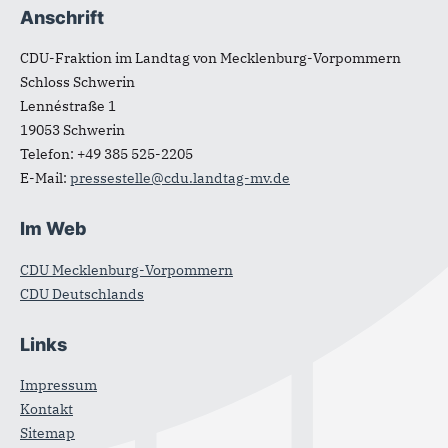
Anschrift
CDU-Fraktion im Landtag von Mecklenburg-Vorpommern
Schloss Schwerin
Lennéstraße 1
19053
Schwerin
Telefon:
+49 385 525-2205
E-Mail:
pressestelle@cdu.landtag-mv.de
Im Web
CDU Mecklenburg-Vorpommern
CDU Deutschlands
Links
Impressum
Kontakt
Sitemap